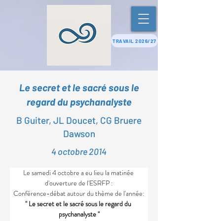
TRAVAIL 2026/27
Le secret et le sacré sous le
regard du psychanalyste
B Guiter, JL Doucet, CG Bruere
Dawson
4 octobre 2014
Le samedi 4 octobre a eu lieu la matinée 
d'ouverture de l'ESRFP :
Conférence-débat autour du thème de l'année:
" Le secret et le sacré sous le regard du 
psychanalyste "