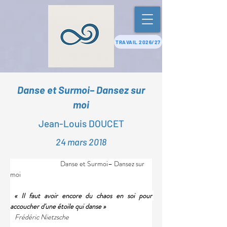
TRAVAIL 2026/27
Danse et Surmoi– Dansez sur
moi
Jean-Louis DOUCET
24 mars 2018
                                 Danse et Surmoi– Dansez sur 
moi
 « Il faut avoir encore du chaos en soi pour 
accoucher d'une étoile qui danse »
   Frédéric Nietzsche