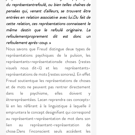
du représentantrefoulé, ou bien telles chaînes de 
pensées qui, venant d'ailleurs, se trouvent être 
entrées en relation associative avec lui.Du fait de 
cette relation, ces représentations connaissent le 
même destin que le refoulé originaire. Le 
refoulementproprement dit est donc
un 
refoulement après-coup
. »
Nous savons que Freud distingue deux types de 
représentations psychiques de la pulsion, les 
représentants-représentationsde choses (restes 
visuels nous dit-il) et les  représentants-
représentations de mots (restes sonores). En effet 
Freud soutientque les représentations de choses 
et de mots ne peuvent pas rentrer directement 
dans le psychisme, elles doivent y 
êtrereprésentées. Lacan reprendra ces concepts-
là en les référant à la linguistique à laquelle il 
empruntera le concept designifiant qui correspond 
au représentant-représentation de mot dans son 
lien au représentant-représentation de 
chose.Dans l'inconscient seuls accèdent les 